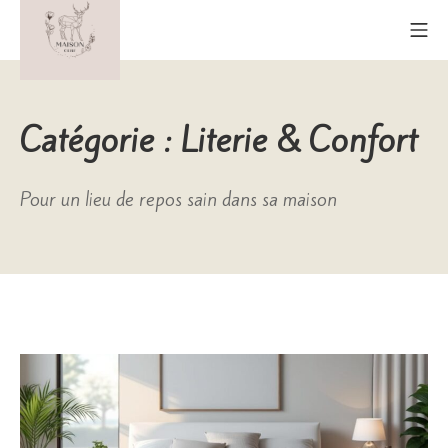
Aller
Me
au
contenu
Maison Cerf
Catégorie :
Literie & Confort
Pour un lieu de repos sain dans sa maison