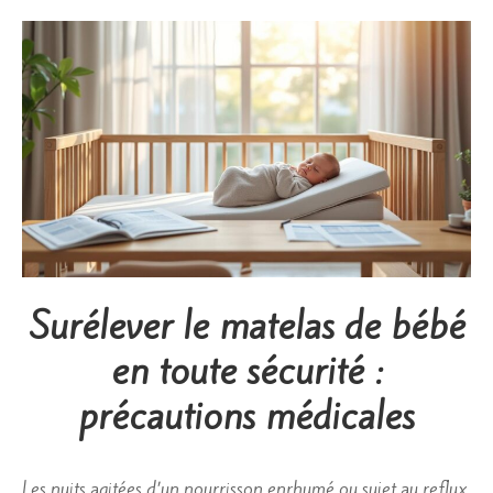
Surélever le matelas de bébé
en toute sécurité :
précautions médicales
Les nuits agitées d’un nourrisson enrhumé ou sujet au reflux