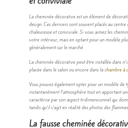
et conviviale
La cheminée décorative est un élément de décorati
design. Ces derniers sont souvent placés au centre
chaleureuse et conviviale. Si vous aimez les cheminée
votre intérieur, mais en optant pour un modèle plu
généralement sur le marché.
La cheminée décorative peut être installée dans n’
placée dans le salon ou encore dans la
chambre à 
Vous pouvez également opter pour un modèle de ty
instantanément l’atmosphère tout en apportant une 
caractérise par son aspect tridimensionnel qui donn
tandis qu’il s’agit en réalité des photos des flamme
La fausse cheminée décorativ