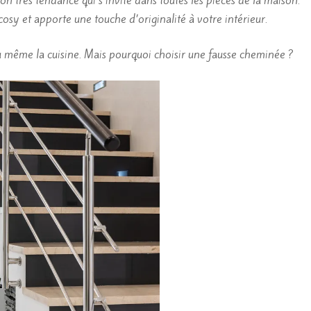
 très tendance qui s’invite dans toutes les pièces de la maison.
sy et apporte une touche d’originalité à votre intérieur.
ou même la cuisine. Mais pourquoi choisir une fausse cheminée ?