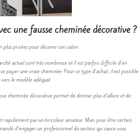
vec une fausse cheminée décorative ?
n plus prisées pour décorer son salon.
hé actuel sont très nombreux et il est parfois difficile d’en
 se payer une vraie cheminée. Pour ce type d’achat, il est possible
r vers le modèle adéquat.
usse cheminée décorative permet de donner plus d’allure et de
 et rapidement par un bricoleur amateur. Mais pour être certain
ommandé d’engager un professionnel du secteur qui saura vous