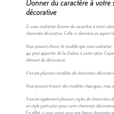
Donner du caractère à votre
décorative
Si vous souhaitez donner du caractère à votre salon
cheminée décorative. Celle-ci donnera un aspect ch
Vous pouvez choisir le modèle que vous souhaitez 
qui peut apporter de la chaleur à votre salon. Cepen
élément de décoration.
Il existe plusieurs modèles de cheminées décorative
Vous pouvez trouver des modèles classiques, mais 
Il existe également plusieurs styles de cheminées dé
un style particulier pour votre cheminée décorative,
En effet, si vous optez pour une fausse cheminée au s