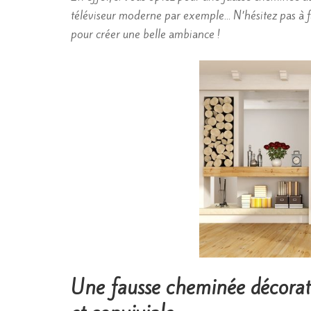
téléviseur moderne par exemple… N’hésitez pas à fai
pour créer une belle ambiance !
Une fausse cheminée décorat