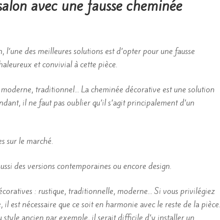
 salon avec une fausse cheminée
, l’une des meilleures solutions est d’opter pour une fausse
aleureux et convivial à cette pièce.
: moderne, traditionnel… La cheminée décorative est une solution
dant, il ne faut pas oublier qu’il s’agit principalement d’un
s sur le marché.
aussi des versions contemporaines ou encore design.
coratives : rustique, traditionnelle, moderne… Si vous privilégiez
 il est nécessaire que ce soit en harmonie avec le reste de la pièce
tyle ancien par exemple, il serait difficile d’y installer un