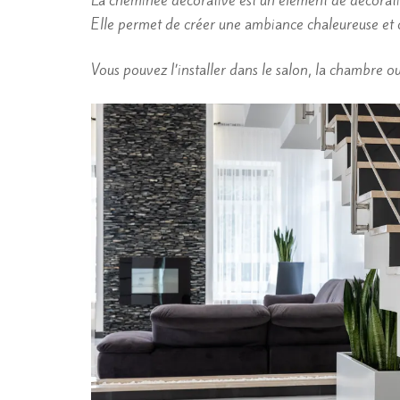
La cheminée décorative est un élément de décoration
Elle permet de créer une ambiance chaleureuse et co
Vous pouvez l’installer dans le salon, la chambre 