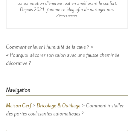
consommation d’énergie tout en améliorant le confort.
Depuis 2021, j’anime ce blog afin de partager mes
découvertes.
Navigation
Comment enlever l’humidité de la cave ? »
« Pourquoi décorer son salon avec une fausse cheminée
de
décorative ?
l’article
Navigation
Maison Cerf
>
Bricolage & Outillage
>
Comment installer
des portes coulissantes automatiques ?
Rechercher :