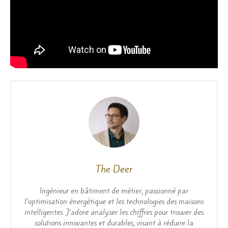
The Deer
Ingénieur en bâtiment de métier, passionné par
l’optimisation énergétique et les technologies des maisons
intelligentes. J’adore analyser les chiffres pour trouver des
solutions innovantes et durables, visant à réduire la