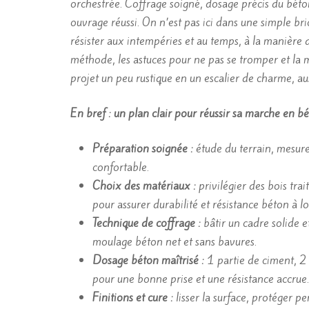
orchestrée. Coffrage soigné, dosage précis du béton
ouvrage réussi. On n’est pas ici dans une simple br
résister aux intempéries et au temps, à la manière d
méthode, les astuces pour ne pas se tromper et la 
projet un peu rustique en un escalier de charme, au
En bref : un plan clair pour réussir sa marche en b
Préparation soignée :
étude du terrain, mesure
confortable.
Choix des matériaux :
privilégier des bois trai
pour assurer durabilité et résistance béton à l
Technique de coffrage :
bâtir un cadre solide e
moulage béton net et sans bavures.
Dosage béton maîtrisé :
1 partie de ciment, 2 
pour une bonne prise et une résistance accrue.
Finitions et cure :
lisser la surface, protéger pe