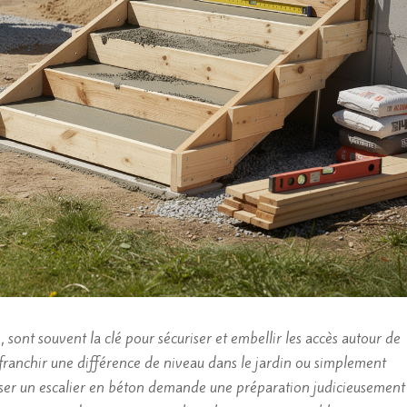
 sont souvent la clé pour sécuriser et embellir les accès autour de
 franchir une différence de niveau dans le jardin ou simplement
réaliser un escalier en béton demande une préparation judicieusement