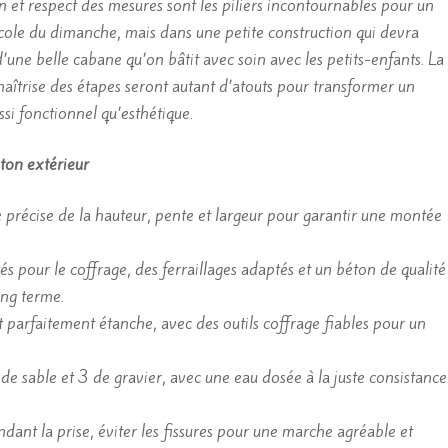
 et respect des mesures sont les piliers incontournables pour un
icole du dimanche, mais dans une petite construction qui devra
’une belle cabane qu’on bâtit avec soin avec les petits-enfants. La
maîtrise des étapes seront autant d’atouts pour transformer un
ssi fonctionnel qu’esthétique.
éton extérieur
 précise de la hauteur, pente et largeur pour garantir une montée
tés pour le coffrage, des ferraillages adaptés et un béton de qualité
ong terme.
t parfaitement étanche, avec des outils coffrage fiables pour un
de sable et 3 de gravier, avec une eau dosée à la juste consistance
ndant la prise, éviter les fissures pour une marche agréable et