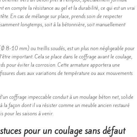
t en compte la résistance au gel et la durabilité, ce qui est un vrai
a tête. En cas de mélange sur place, prends soin de respecter
isamment longtemps, soit à la bétonnière, soit manuellement
r (Ø 8-10 mm) ou treillis soudés, est un plus non négligeable pour
d’être important. Cela se place dans le coffrage avant le coulage,
rds pour éviter la corrosion. Cette armature apportera une
e fissures dues aux variations de température ou aux mouvements
 d’un coffrage impeccable conduit à un moulage béton net, solide
, à la façon dont il va résister comme un meuble ancien restauré
s pour les saisons à venir.
stuces pour un coulage sans défaut