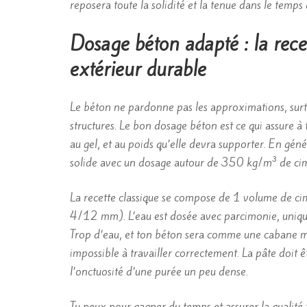
reposera toute la solidité et la tenue dans le temp
Dosage béton adapté : la rec
extérieur durable
Le béton ne pardonne pas les approximations, surtou
structures. Le bon dosage béton est ce qui assure à
au gel, et au poids qu’elle devra supporter. En gé
solide avec un dosage autour de 350 kg/m³ de ci
La recette classique se compose de 1 volume de cim
4/12 mm). L’eau est dosée avec parcimonie, uniqu
Trop d’eau, et ton béton sera comme une cabane mal 
impossible à travailler correctement. La pâte doit êt
l’onctuosité d’une purée un peu dense.
Tu peux pour gagner du temps et assurer la qualité 