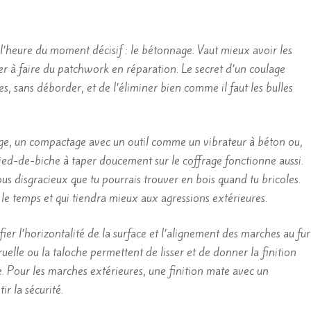
t l’heure du moment décisif : le bétonnage. Vaut mieux avoir les
ver à faire du patchwork en réparation. Le secret d’un coulage
es, sans déborder, et de l’éliminer bien comme il faut les bulles
rage, un compactage avec un outil comme un vibrateur à béton ou,
pied-de-biche à taper doucement sur le coffrage fonctionne aussi.
rous disgracieux que tu pourrais trouver en bois quand tu bricoles.
le temps et qui tiendra mieux aux agressions extérieures.
ifier l’horizontalité de la surface et l’alignement des marches au fur
ruelle ou la taloche permettent de lisser et de donner la finition
ge. Pour les marches extérieures, une finition mate avec un
r la sécurité.