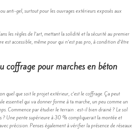
u anti-gel, surtout pour les ouvrages extérieurs exposés aux
ns les règles de l’art, mettant la solidité et la sécurité au premier
ire est accessible, même pour qui n’est pas pro, à condition d’être
 du coffrage pour marches en béton
 quel que soit le projet extérieur, c’est le coffrage. Ça peut
moule essentiel qui va donner forme à ta marche, un peu comme un
mps. Commence par étudier le terrain : est-il bien drainé ? Le sol
isons ? Une pente supérieure à 30 % compliquerait la montée et
vec précision. Penses également à vérifier la présence de réseaux