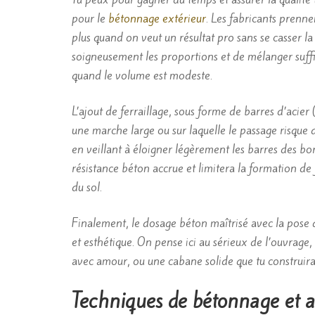
pour le
bétonnage extérieur
. Les fabricants prennen
plus quand on veut un résultat pro sans se casser l
soigneusement les proportions et de mélanger suff
quand le volume est modeste.
L’ajout de ferraillage, sous forme de barres d’acie
une marche large ou sur laquelle le passage risque 
en veillant à éloigner légèrement les barres des bo
résistance béton accrue et limitera la formation d
du sol.
Finalement, le dosage béton maîtrisé avec la pose
et esthétique. On pense ici au sérieux de l’ouvrage
avec amour, ou une cabane solide que tu construirai
Techniques de bétonnage et a