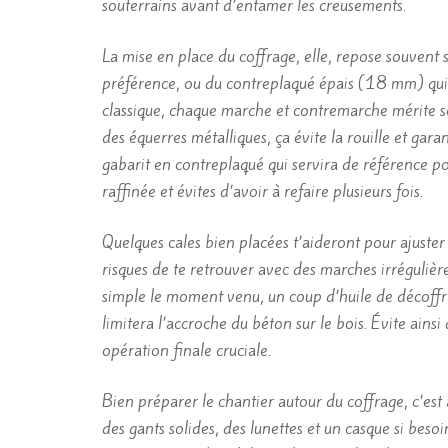
souterrains avant d’entamer les creusements.
La mise en place du coffrage, elle, repose souvent su
préférence, ou du contreplaqué épais (18 mm) qui as
classique, chaque marche et contremarche mérite so
des équerres métalliques, ça évite la rouille et gara
gabarit en contreplaqué qui servira de référence p
raffinée et évites d’avoir à refaire plusieurs fois.
Quelques cales bien placées t’aideront pour ajuster
risques de te retrouver avec des marches irrégulièr
simple le moment venu, un coup d’huile de décoffrag
limitera l’accroche du béton sur le bois. Évite ains
opération finale cruciale.
Bien préparer le chantier autour du coffrage, c’est 
des gants solides, des lunettes et un casque si besoin