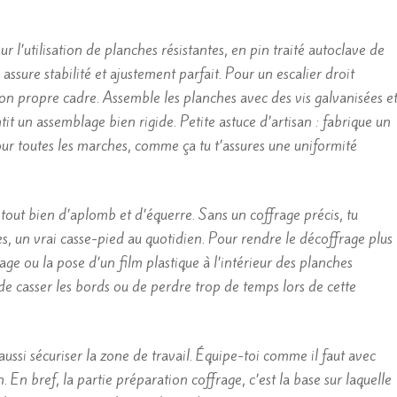
r l’utilisation de planches résistantes, en pin traité autoclave de
sure stabilité et ajustement parfait. Pour un escalier droit
n propre cadre. Assemble les planches avec des vis galvanisées e
ntit un assemblage bien rigide. Petite astuce d’artisan : fabrique un
our toutes les marches, comme ça tu t’assures une uniformité
 tout bien d’aplomb et d’équerre. Sans un coffrage précis, tu
es, un vrai casse-pied au quotidien. Pour rendre le décoffrage plus
e ou la pose d’un film plastique à l’intérieur des planches
i de casser les bords ou de perdre trop de temps lors de cette
aussi sécuriser la zone de travail. Équipe-toi comme il faut avec
. En bref, la partie préparation coffrage, c’est la base sur laquelle