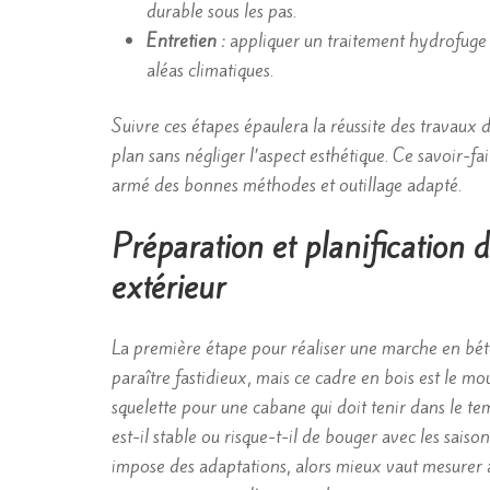
durable sous les pas.
Entretien :
appliquer un traitement hydrofuge o
aléas climatiques.
Suivre ces étapes épaulera la réussite des travaux da
plan sans négliger l’aspect esthétique. Ce savoir-fa
armé des bonnes méthodes et outillage adapté.
Préparation et planification
extérieur
La première étape pour réaliser une marche en béton
paraître fastidieux, mais ce cadre en bois est le 
squelette pour une cabane qui doit tenir dans le te
est-il stable ou risque-t-il de bouger avec les sa
impose des adaptations, alors mieux vaut mesurer a