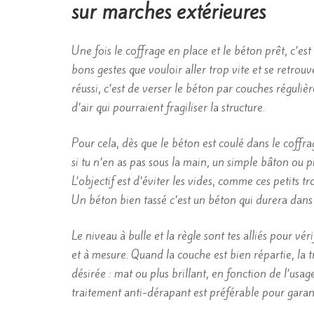
sur marches extérieures
Une fois le coffrage en place et le béton prêt, c’es
bons gestes que vouloir aller trop vite et se retrou
réussi, c’est de verser le béton par couches régulièr
d’air qui pourraient fragiliser la structure.
Pour cela, dès que le béton est coulé dans le coff
si tu n’en as pas sous la main, un simple bâton ou 
L’objectif est d’éviter les vides, comme ces petits t
Un béton bien tassé c’est un béton qui durera dans 
Le niveau à bulle et la règle sont tes alliés pour vér
et à mesure. Quand la couche est bien répartie, la t
désirée : mat ou plus brillant, en fonction de l’usa
traitement anti-dérapant est préférable pour garanti