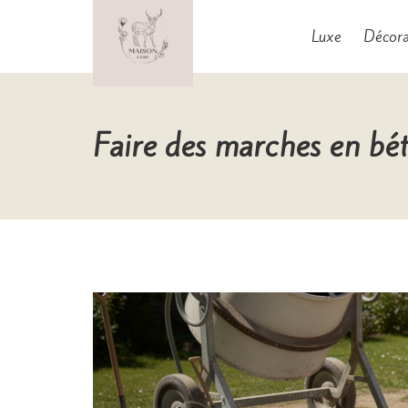
Aller
au
Luxe
Décora
contenu
Maison Cerf
Faire des marches en bét