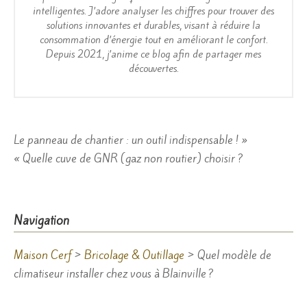
intelligentes. J’adore analyser les chiffres pour trouver des
solutions innovantes et durables, visant à réduire la
consommation d’énergie tout en améliorant le confort.
Depuis 2021, j’anime ce blog afin de partager mes
découvertes.
Navigation
Le panneau de chantier : un outil indispensable ! »
« Quelle cuve de GNR (gaz non routier) choisir ?
de
l’article
Navigation
Maison Cerf
>
Bricolage & Outillage
>
Quel modèle de
climatiseur installer chez vous à Blainville ?