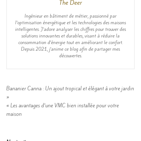
The Deer
Ingénieur en bâtiment de métier, passionné par
l’optimisation énergétique et les technologies des maisons
intelligentes. J’adore analyser les chiffres pour trouver des
solutions innovantes et durables, visant à réduire la
consommation d’énergie tout en améliorant le confort.
Depuis 2021, j’anime ce blog afin de partager mes
découvertes.
Navigation
Bananier Canna : Un ajout tropical et élégant à votre jardin
»
de
« Les avantages d’une VMC bien installée pour votre
l’article
maison