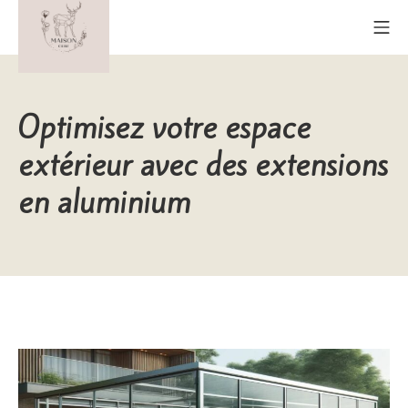
Aller
Me
au
contenu
Maison Cerf
Optimisez votre espace
extérieur avec des extensions
en aluminium