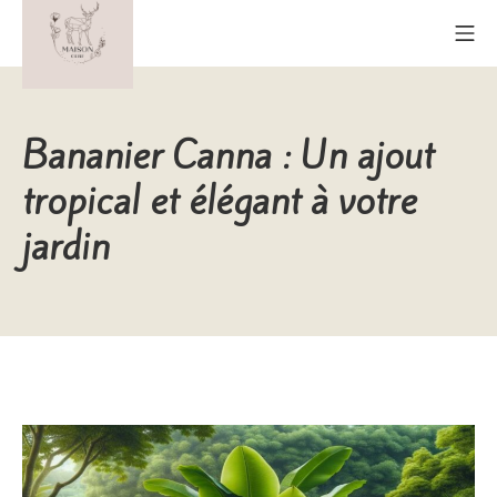
Aller
Me
au
contenu
Maison Cerf
Bananier Canna : Un ajout
tropical et élégant à votre
jardin