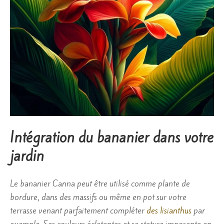
Intégration du bananier dans votre
jardin
Le bananier Canna peut être utilisé comme plante de
bordure, dans des massifs ou même en pot sur votre
terrasse venant parfaitement compléter
des lisianthus
par
exemple. Ses couleurs éclatantes et sa stature imposante en