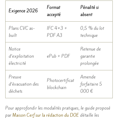
Format
Pénalité si
Exigence 2026
accepté
absent
Plans CVC as-
IFC 4×3 +
0,5 % du lot
built
PDF A3
technique
Notice
Retenue de
d’exploitation
ePub + PDF
garantie
électricité
prolongée
Preuve
Amende
Photocertificat
d’évacuation des
forfaitaire 5
blockchain
déchets
000 €
Pour approfondir les modalités pratiques, le guide proposé
par
Maison Cerf sur la rédaction du DOE
détaille les