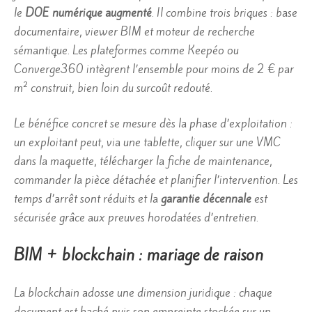
le
DOE numérique augmenté
. Il combine trois briques : base
documentaire, viewer BIM et moteur de recherche
sémantique. Les plateformes comme Keepéo ou
Converge360 intègrent l’ensemble pour moins de 2 € par
m² construit, bien loin du surcoût redouté.
Le bénéfice concret se mesure dès la phase d’exploitation :
un exploitant peut, via une tablette, cliquer sur une VMC
dans la maquette, télécharger la fiche de maintenance,
commander la pièce détachée et planifier l’intervention. Les
temps d’arrêt sont réduits et la
garantie décennale
est
sécurisée grâce aux preuves horodatées d’entretien.
BIM + blockchain : mariage de raison
La blockchain adosse une dimension juridique : chaque
document est haché puis son empreinte stockée sur un