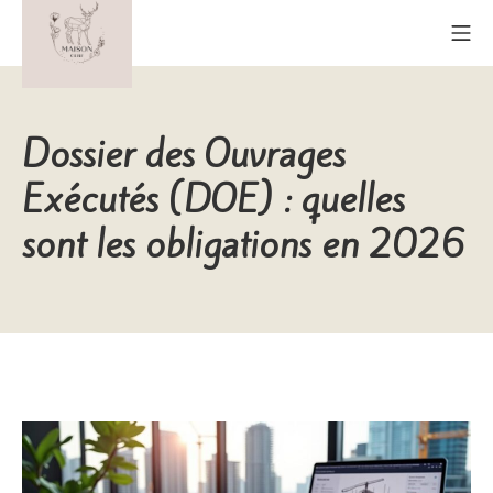
Aller
Me
au
contenu
Maison Cerf
Dossier des Ouvrages
Exécutés (DOE) : quelles
sont les obligations en 2026