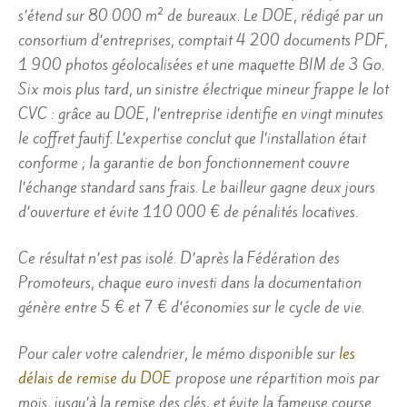
s’étend sur 80 000 m² de bureaux. Le DOE, rédigé par un
consortium d’entreprises, comptait 4 200 documents PDF,
1 900 photos géolocalisées et une maquette BIM de 3 Go.
Six mois plus tard, un sinistre électrique mineur frappe le lot
CVC : grâce au DOE, l’entreprise identifie en vingt minutes
le coffret fautif. L’expertise conclut que l’installation était
conforme ; la garantie de bon fonctionnement couvre
l’échange standard sans frais. Le bailleur gagne deux jours
d’ouverture et évite 110 000 € de pénalités locatives.
Ce résultat n’est pas isolé. D’après la Fédération des
Promoteurs, chaque euro investi dans la documentation
génère entre 5 € et 7 € d’économies sur le cycle de vie.
Pour caler votre calendrier, le mémo disponible sur
les
délais de remise du DOE
propose une répartition mois par
mois, jusqu’à la remise des clés, et évite la fameuse course