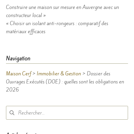
Navigation
Construire une maison sur mesure en Auvergne avec un
constructeur local »
de
« Choisir un isolant anti-rongeurs : comparatif des
l’article
matériaux efficaces
Navigation
Maison Cerf
>
Immobilier & Gestion
>
Dossier des
Ouvrages Exécutés (DOE) : quelles sont les obligations en
2026
Rechercher :