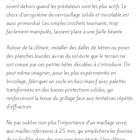
soient dehors quand les prédateurs sont les plus actifs. Le
choix d’un système de verrouillage solide et inviolable est
aussi primordial. Les simples crochets tournants, trop
facilement manipulés, laissent place à une faille béante.
Autour de la clôture, installer des dalles de béton ou poser
des planches lourdes au ras du sol évite que le terrain ne
soit creusé par ces petites bêtes décidées à s’introduire. On
peut même imaginer, pour les plus expérimentés en
bricolage, fabriquer un socle en bois massif avec palettes
transformées en des basses protections solides, qui
renforceront la tenue du grillage face aux tentatives répétés
d’effraction.
Ne pas oublier non plus l’importance d’un maillage serré,
aux mailles inférieures à 25 mm, qui empêchera les fouines
de se faufiler dans des passages trop étroits. Une clôture