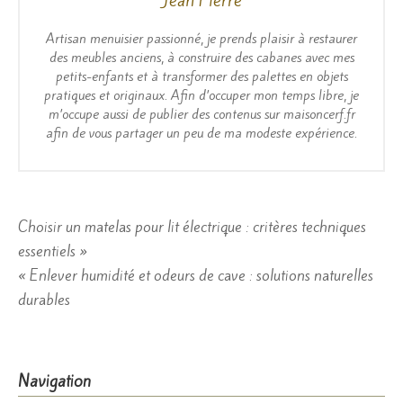
Jean Pierre
Artisan menuisier passionné, je prends plaisir à restaurer
des meubles anciens, à construire des cabanes avec mes
petits-enfants et à transformer des palettes en objets
pratiques et originaux. Afin d’occuper mon temps libre, je
m’occupe aussi de publier des contenus sur maisoncerf.fr
afin de vous partager un peu de ma modeste expérience.
Navigation
Choisir un matelas pour lit électrique : critères techniques
essentiels »
de
« Enlever humidité et odeurs de cave : solutions naturelles
l’article
durables
Navigation