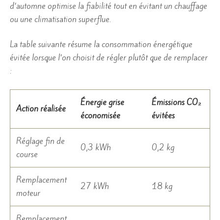
d’automne optimise la fiabilité tout en évitant un chauffage
ou une climatisation superflue.
La table suivante résume la consommation énergétique
évitée lorsque l’on choisit de régler plutôt que de remplacer
:
Énergie grise
Émissions CO₂
Action réalisée
économisée
évitées
Réglage fin de
0,3 kWh
0,2 kg
course
Remplacement
27 kWh
18 kg
moteur
Remplacement