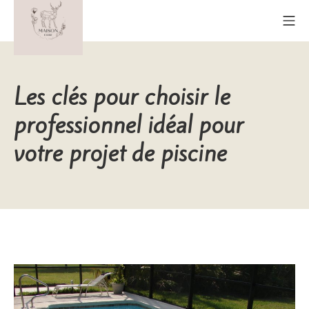
Aller
Me
au
contenu
Maison Cerf
Les clés pour choisir le
professionnel idéal pour
votre projet de piscine