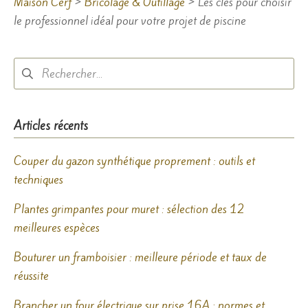
Maison Cerf
>
Bricolage & Outillage
>
Les clés pour choisir
le professionnel idéal pour votre projet de piscine
Rechercher :
Articles récents
Couper du gazon synthétique proprement : outils et
techniques
Plantes grimpantes pour muret : sélection des 12
meilleures espèces
Bouturer un framboisier : meilleure période et taux de
réussite
Brancher un four électrique sur prise 16A : normes et