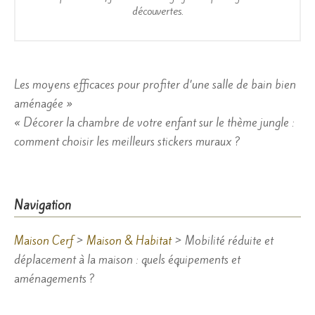
découvertes.
Navigation
Les moyens efficaces pour profiter d’une salle de bain bien
aménagée »
de
« Décorer la chambre de votre enfant sur le thème jungle :
l’article
comment choisir les meilleurs stickers muraux ?
Navigation
Maison Cerf
>
Maison & Habitat
>
Mobilité réduite et
déplacement à la maison : quels équipements et
aménagements ?