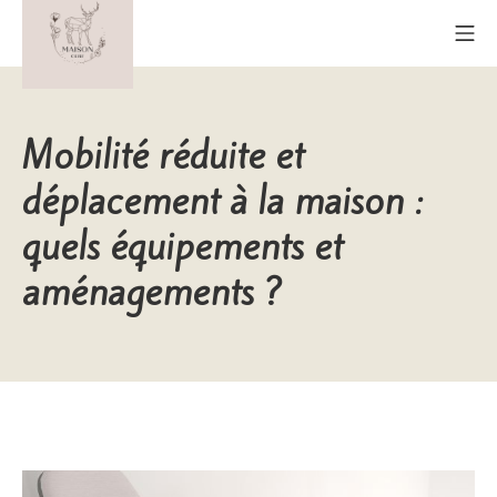
Aller
Me
au
contenu
Maison Cerf
Mobilité réduite et
déplacement à la maison :
quels équipements et
aménagements ?