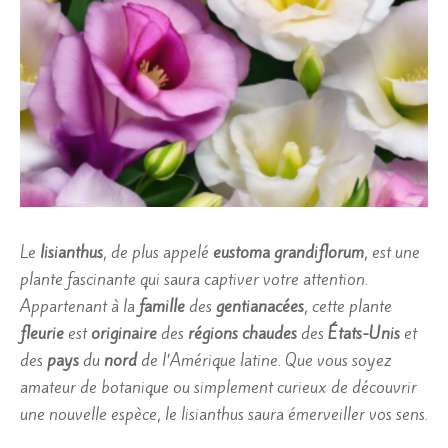
Le
lisianthus
, de plus appelé
eustoma grandiflorum
, est une
plante fascinante qui saura captiver votre attention.
Appartenant à la
famille
des
gentianacées
, cette plante
fleurie
est
originaire
des
régions chaudes
des
États-Unis
et
des
pays
du
nord
de l’Amérique latine. Que vous soyez
amateur de botanique ou simplement curieux de découvrir
une nouvelle espèce, le lisianthus saura émerveiller vos sens.