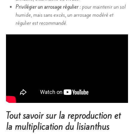
Privilégier un arrosage régulier :
pour maintenir un sol
humide, mais sans excès, un arrosage modéré et
régulier est recommandé.
Tout savoir sur la reproduction et
la multiplication du lisianthus