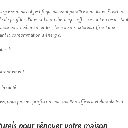
rgie sont des objectifs qui peuvent paraître ambitieux. Pourtant,
ble de profiter d’une isolation thermique efficace tout en respectan
ièce ou un bâtiment entier, les isolants naturels offrent une
mitant la consommation d’énergie.
turels :
nvironnement.
la santé.
ls, vous pouvez profiter d’une isolation efficace et durable tout
turels pour rénover votre maison