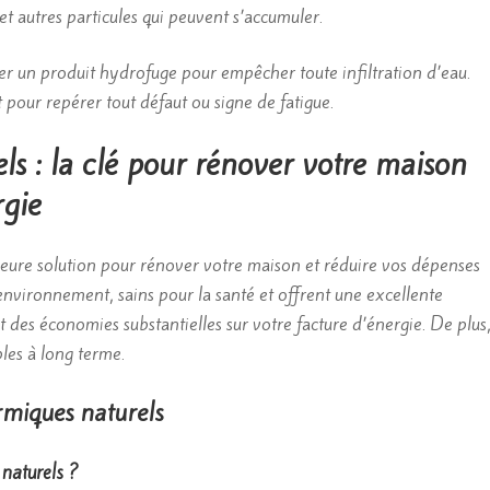
et autres particules qui peuvent s’accumuler.
quer un produit hydrofuge pour empêcher toute infiltration d’eau.
t pour repérer tout défaut ou signe de fatigue.
els : la clé pour rénover votre maison
rgie
lleure solution pour rénover votre maison et réduire vos dépenses
’environnement, sains pour la santé et offrent une excellente
font des économies substantielles sur votre facture d’énergie. De plus
bles à long terme.
ermiques naturels
 naturels ?