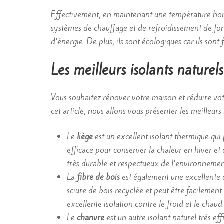
Effectivement, en maintenant une température hom
systèmes de chauffage et de refroidissement de f
d’énergie. De plus, ils sont écologiques car ils son
Les meilleurs isolants naturel
Vous souhaitez rénover votre maison et réduire vot
cet article, nous allons vous présenter les meilleurs
Le
liège
est un excellent isolant thermique qui p
efficace pour conserver la chaleur en hiver et 
très durable et respectueux de l’environnemen
La
fibre de bois
est également une excellente op
sciure de bois recyclée et peut être facilement 
excellente isolation contre le froid et le chaud.
Le
chanvre
est un autre isolant naturel très eff