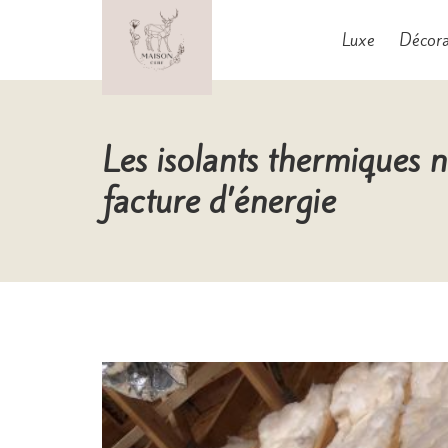
Aller
au
Luxe
Décora
contenu
Maison Cerf
Les isolants thermiques n
facture d’énergie