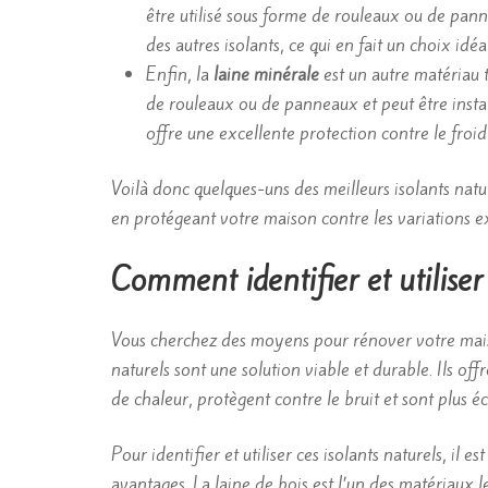
être utilisé sous forme de rouleaux ou de pann
des autres isolants, ce qui en fait un choix id
Enfin, la
laine minérale
est un autre matériau t
de rouleaux ou de panneaux et peut être install
offre une excellente protection contre le froid
Voilà donc quelques-uns des meilleurs isolants natu
en protégeant votre maison contre les variations 
Comment identifier et utiliser 
Vous cherchez des moyens pour rénover votre maiso
naturels sont une solution viable et durable. Ils of
de chaleur, protègent contre le bruit et sont plus éc
Pour identifier et utiliser ces isolants naturels, il e
avantages. La laine de bois est l’un des matériaux l