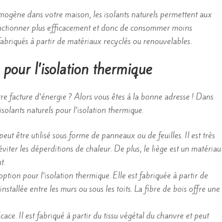
ogène dans votre maison, les isolants naturels permettent aux
onctionner plus efficacement et donc de consommer moins
t fabriqués à partir de matériaux recyclés ou renouvelables.
s pour l’isolation thermique
re facture d’énergie ? Alors vous êtes à la bonne adresse ! Dans
 isolants naturels pour l’isolation thermique.
eut être utilisé sous forme de panneaux ou de feuilles. Il est très
éviter les déperditions de chaleur. De plus, le liège est un matériau
t.
tion pour l’isolation thermique. Elle est fabriquée à partir de
installée entre les murs ou sous les toits. La fibre de bois offre une
icace. Il est fabriqué à partir du tissu végétal du chanvre et peut