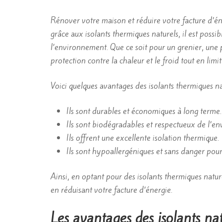
Rénover votre maison et réduire votre facture d’éne
grâce aux isolants thermiques naturels, il est possi
l’environnement. Que ce soit pour un grenier, une p
protection contre la chaleur et le froid tout en li
Voici quelques avantages des isolants thermiques na
Ils sont durables et économiques à long terme.
Ils sont biodégradables et respectueux de l’e
Ils offrent une excellente isolation thermique.
Ils sont hypoallergéniques et sans danger pour 
Ainsi, en optant pour des isolants thermiques nature
en réduisant votre facture d’énergie.
Les avantages des isolants na