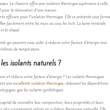
eaux. Le chanvre offre une isolation thermique supérieure à celle
éal pour la rénovation d’une maison.
rès efficace pour l’isolation thermique. Elle se présente sous form
ée facilement entre les murs ou sous les toits. La laine minérale
 et le chaud.
rels qui peuvent vous aider à réduire votre facture d’énergie tout
extrêmes de température.
les isolants naturels ?
n et réduire votre facture d’énergie ? Les isolants thermiques
frent une
excellente isolation thermique
, réduisent les déperditions
ologiques que les isolants synthétiques.
st capital de connaître leur composition, leurs propriétés et leurs
es plus couramment utilisés en isolation thermique naturelle. Elle