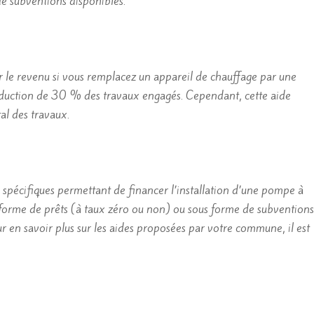
de subventions disponibles.
r le revenu si vous remplacez un appareil de chauffage par une
éduction de 30 % des travaux engagés. Cependant, cette aide
tal des travaux.
es spécifiques permettant de financer l’installation d’une pompe à
 forme de prêts (à taux zéro ou non) ou sous forme de subventions
 en savoir plus sur les aides proposées par votre commune, il est