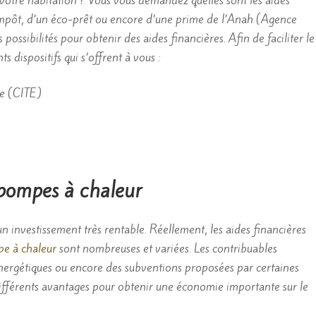
votre habitation ? Vous vous demandez quelles sont les aides
 d’impôt, d’un éco-prêt ou encore d’une prime de l’Anah (Agence
 possibilités pour obtenir des aides financières. Afin de faciliter le
 dispositifs qui s’offrent à vous :
ue (CITE)
 pompes à chaleur
un investissement très rentable. Réellement, les aides financières
pe à chaleur
sont nombreuses et variées. Les contribuables
énergétiques ou encore des subventions proposées par certaines
s différents avantages pour obtenir une économie importante sur le