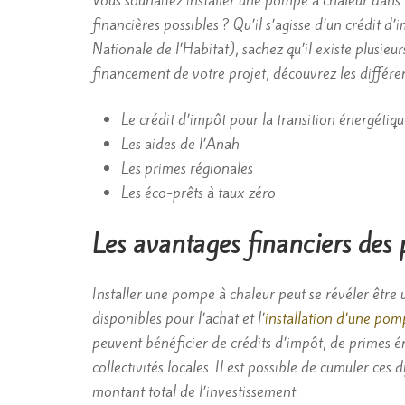
Vous souhaitez installer une pompe à chaleur dans 
financières possibles ? Qu’il s’agisse d’un crédit
Nationale de l’Habitat), sachez qu’il existe plusieurs
financement de votre projet, découvrez les différents
Le crédit d’impôt pour la transition énergétiq
Les aides de l’Anah
Les primes régionales
Les éco-prêts à taux zéro
Les avantages financiers des
Installer une pompe à chaleur peut se révéler être 
disponibles pour l’achat et l’
installation d’une pom
peuvent bénéficier de crédits d’impôt, de primes 
collectivités locales. Il est possible de cumuler ce
montant total de l’investissement.