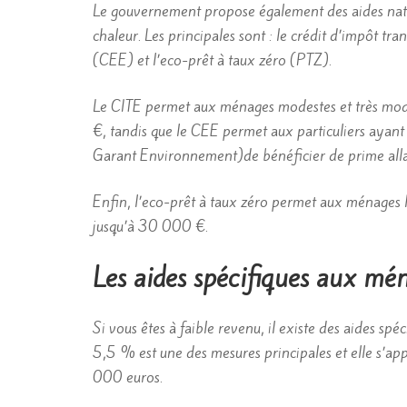
Le gouvernement propose également des aides natio
chaleur. Les principales sont : le crédit d’impôt tr
(CEE) et l’eco-prêt à taux zéro (PTZ).
Le CITE permet aux ménages modestes et très modes
€, tandis que le CEE permet aux particuliers ayan
Garant Environnement)de bénéficier de prime all
Enfin, l’eco-prêt à taux zéro permet aux ménages le
jusqu’à 30 000 €.
Les aides spécifiques aux mén
Si vous êtes à faible revenu, il existe des aides sp
5,5 % est une des mesures principales et elle s’ap
000 euros.