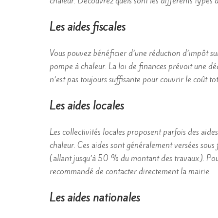
chaleur. Découvrez quels sont les différents types 
Les aides fiscales
Vous pouvez bénéficier d’une réduction d’impôt su
pompe à chaleur. La loi de finances prévoit une d
n’est pas toujours suffisante pour couvrir le coût to
Les aides locales
Les collectivités locales proposent parfois des aid
chaleur. Ces aides sont généralement versées sous
(allant jusqu’à 50 % du montant des travaux). Pour
recommandé de contacter directement la mairie.
Les aides nationales