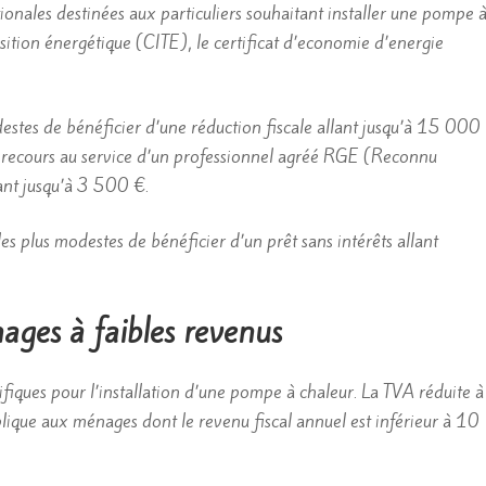
nales destinées aux particuliers souhaitant installer une pompe 
ansition énergétique (CITE), le certificat d’economie d’energie
tes de bénéficier d’une réduction fiscale allant jusqu’à 15 000
t recours au service d’un professionnel agréé RGE (Reconnu
ant jusqu’à 3 500 €.
s plus modestes de bénéficier d’un prêt sans intérêts allant
ages à faibles revenus
écifiques pour l’installation d’une pompe à chaleur. La TVA réduite à
plique aux ménages dont le revenu fiscal annuel est inférieur à 10