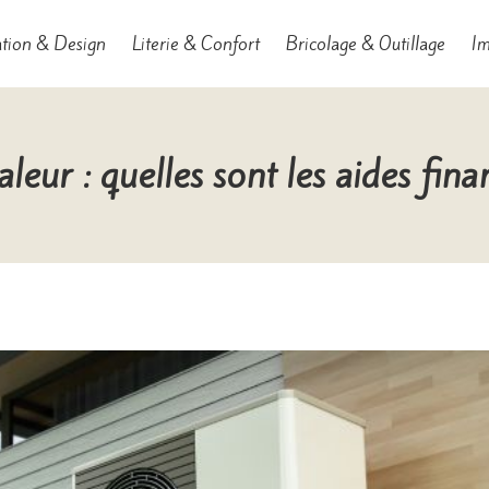
tion & Design
Literie & Confort
Bricolage & Outillage
Im
leur : quelles sont les aides fina