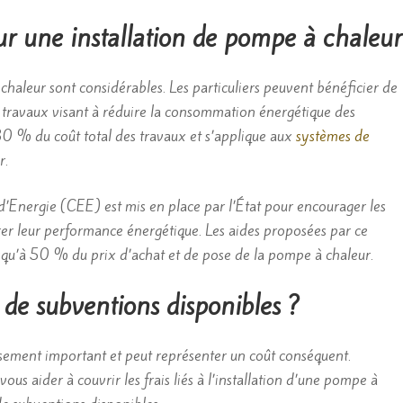
our une installation de pompe à chaleur
 chaleur sont considérables. Les particuliers peuvent bénéficier de
es travaux visant à réduire la consommation énergétique des
30 % du coût total des travaux et s’applique aux
systèmes de
r.
’Energie (CEE) est mis en place par l’État pour encourager les
orer leur performance énergétique. Les aides proposées par ce
 jusqu’à 50 % du prix d’achat et de pose de la pompe à chaleur.
s de subventions disponibles ?
issement important et peut représenter un coût conséquent.
us aider à couvrir les frais liés à l’installation d’une pompe à