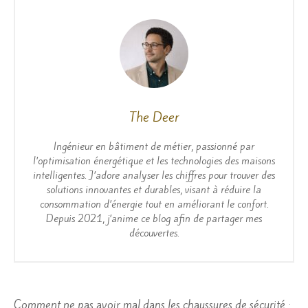
The Deer
Ingénieur en bâtiment de métier, passionné par
l’optimisation énergétique et les technologies des maisons
intelligentes. J’adore analyser les chiffres pour trouver des
solutions innovantes et durables, visant à réduire la
consommation d’énergie tout en améliorant le confort.
Depuis 2021, j’anime ce blog afin de partager mes
découvertes.
Navigation
Comment ne pas avoir mal dans les chaussures de sécurité :